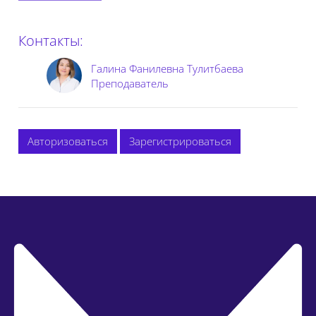
Контакты:
Галина Фанилевна Тулитбаева
Преподаватель
Авторизоваться
Зарегистрироваться