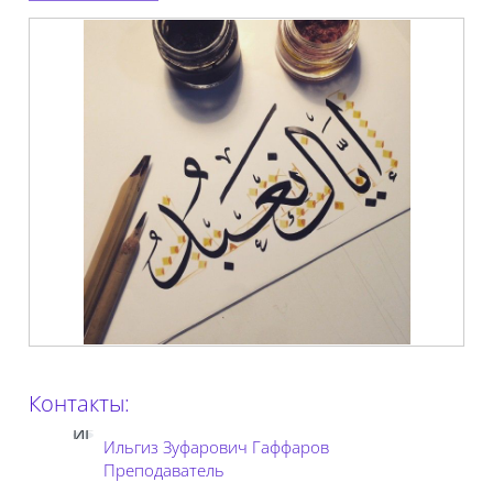
Контакты:
ИГ
Ильгиз Зуфарович Гаффаров
Преподаватель