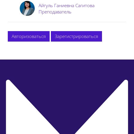
Айгуль Ганиевна Сагитова
Преподаватель
Авторизоваться
Зарегистрироваться