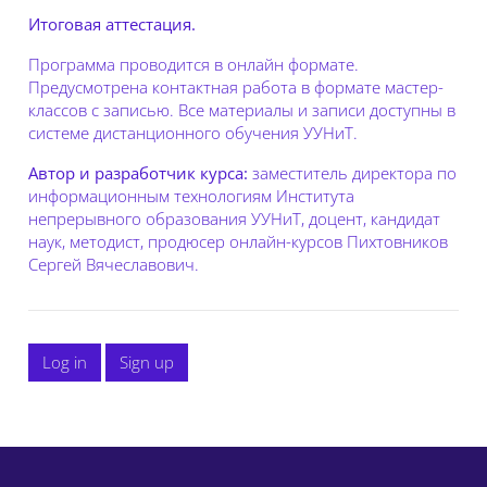
Итоговая аттестация.
Программа проводится в онлайн формате.
Предусмотрена контактная работа в формате мастер-
классов с записью. Все материалы и записи доступны в
системе дистанционного обучения УУНиТ.
Автор и разработчик курса:
з
аместитель директора по
информационным технологиям Института
непрерывного образования УУНиТ, доцент, кандидат
наук, методист, продюсер онлайн-курсов Пихтовников
Сергей Вячеславович.
Log in
Sign up