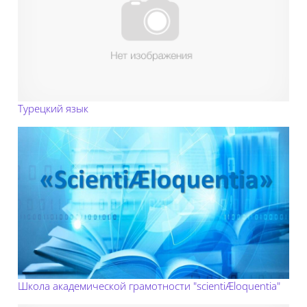
Турецкий язык
Школа академической грамотности "scientiÆloquentia"