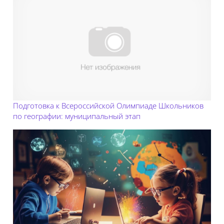
Подготовка к Всероссийской Олимпиаде Школьников
по географии: муниципальный этап