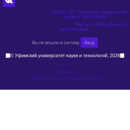
ФГБОУ ВО "Уфимский университет
науки и технологий"
Институт непрерывного
образования
Вы не вошли в систему
Вход
© Уфимский университет науки и технологий, 2026
На базе СЭО 3KL
Политики
Переключить на стандартную тему