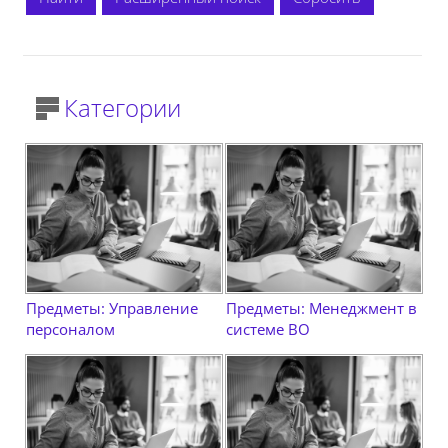
Категории
Предметы: Управление
Предметы: Менеджмент в
персоналом
системе ВО